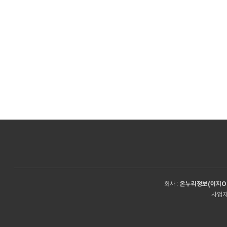
회사 :
온누리정보(이지O
사업자