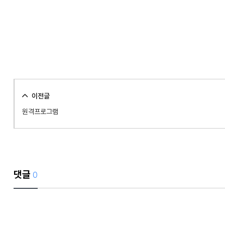
이전글
원격프로그램
댓글
0