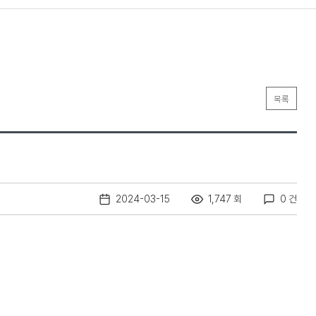
목록
2024-03-15
1,747 회
0 건