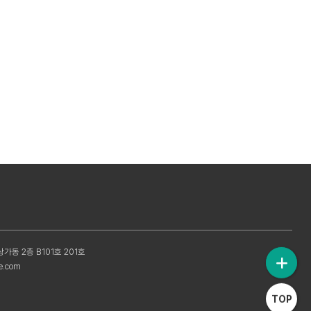
가동 2층 B101호 201호
e.com
TOP