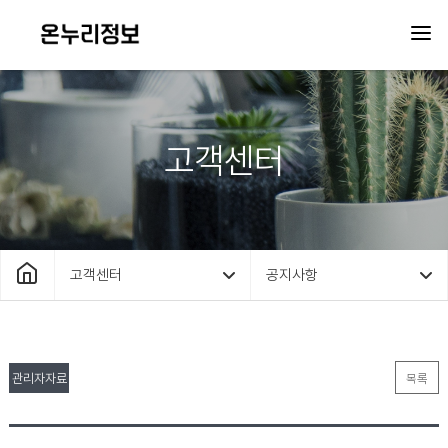
고객센터
고객센터
공지사항
관리자자료
목록
실