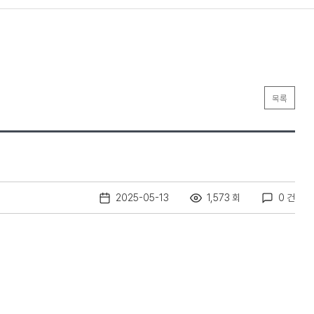
목록
2025-05-13
1,573 회
0 건