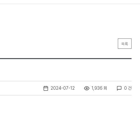
목록
2024-07-12
1,936 회
0 건