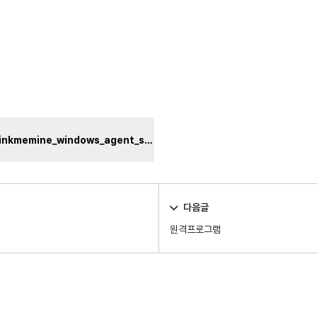
/linkmemine_windows_agent_s…
다음글
원격프로그램