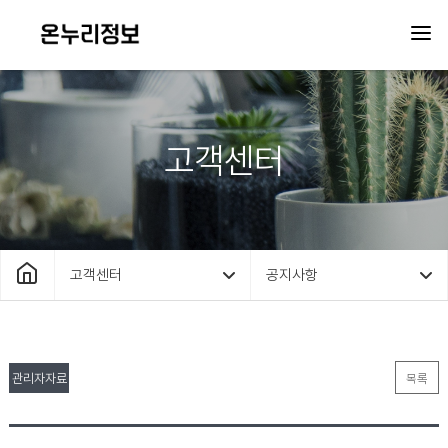
고객센터
고객센터
공지사항
관리자자료
목록
실