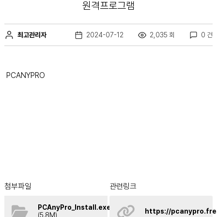
원격프로그램
최고관리자
2024-07-12
2,035 회
0 건
PCANYPRO
첨부파일
관련링크
PCAnyPro_Install.exe
https://pcanypro.f
(5.8M)