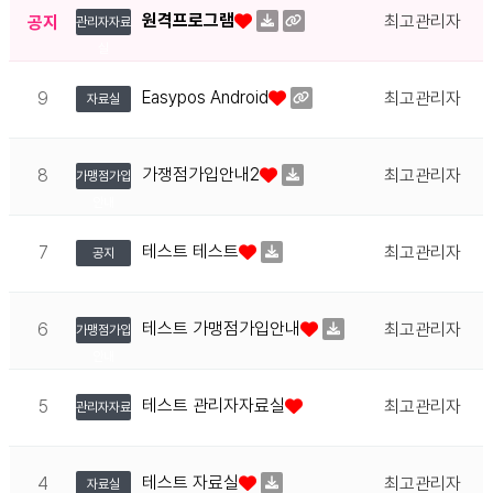
원격프로그램
최고관리자
공지
관리자자료
실
Easypos Android
9
최고관리자
자료실
가쟁점가입안내2
8
최고관리자
가맹점가입
안내
테스트 테스트
7
최고관리자
공지
테스트 가맹점가입안내
6
최고관리자
가맹점가입
안내
테스트 관리자자료실
5
최고관리자
관리자자료
실
테스트 자료실
4
최고관리자
자료실