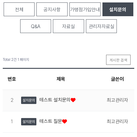
전체
공지사항
가맹점가입안내
설치문의
Q&A
자료실
관리자자료실
Total 2건
1 페이지
게시판 검색
번호
제목
글쓴이
테스트 설치문의
2
최고관리자
설치문의
테스트 질문
1
최고관리자
설치문의