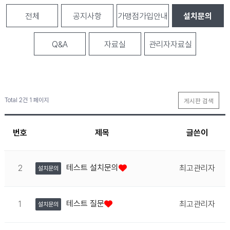
전체
공지사항
가맹점가입안내
설치문의
Q&A
자료실
관리자자료실
Total 2건
1 페이지
게시판 검색
번호
제목
글쓴이
테스트 설치문의
2
최고관리자
설치문의
테스트 질문
1
최고관리자
설치문의