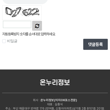
자동등록방지 숫자를 순서대로 입력하세요.
비밀글
댓글등록
회사 :
온누리정보(이지OK포스전문)
대표 : 심충식
주소 : 부산 해운대구 반여로 176 (반여동, 신동아아파트)상가동 2층 B101호 201호