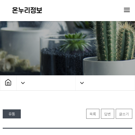
유통
목록
답변
글쓰기