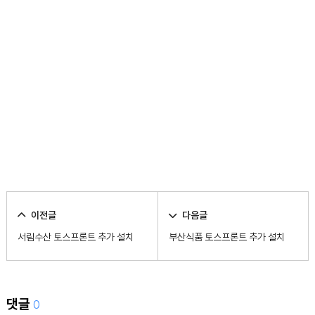
이전글
다음글
서림수산 토스프론트 추가 설치
부산식품 토스프론트 추가 설치
댓글
0